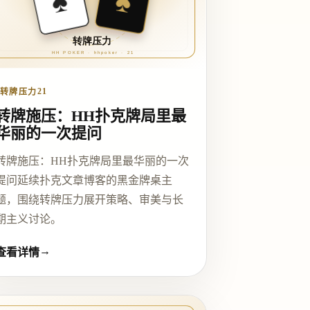
♠
21
转牌压力
转牌施压：HH扑克牌局里最
华丽的一次提问
转牌施压：HH扑克牌局里最华丽的一次
提问延续扑克文章博客的黑金牌桌主
题，围绕转牌压力展开策略、审美与长
期主义讨论。
→
查看详情