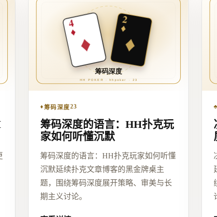
♦
23
筹码深度
H
筹码深度的语言：HH扑克玩
家如何听懂沉默
更
筹码深度的语言：HH扑克玩家如何听懂
沉默延续扑克文章博客的黑金牌桌主
题，围绕筹码深度展开策略、审美与长
期主义讨论。