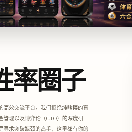
胜率圈子
的高效交流平台。我们拒绝纯赌博的盲
金管理以及博弈论（GTO）的深度研
是寻求突破瓶颈的高手，这里都有你的