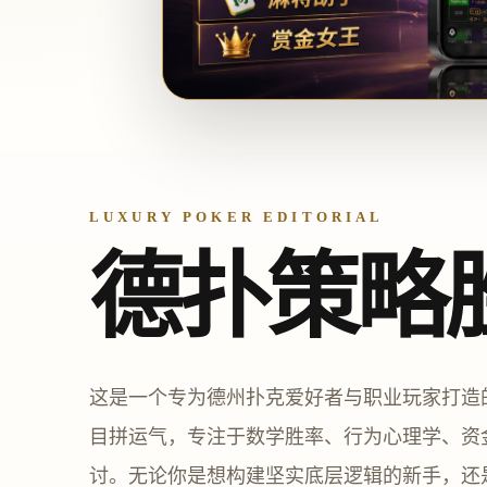
LUXURY POKER EDITORIAL
德扑策略
这是一个专为德州扑克爱好者与职业玩家打造
目拼运气，专注于数学胜率、行为心理学、资
讨。无论你是想构建坚实底层逻辑的新手，还