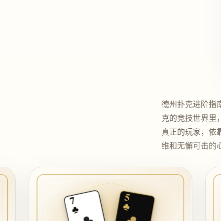
德州扑克进阶指南
克的竞技世界里
真正的玩家，依
维和无懈可击的