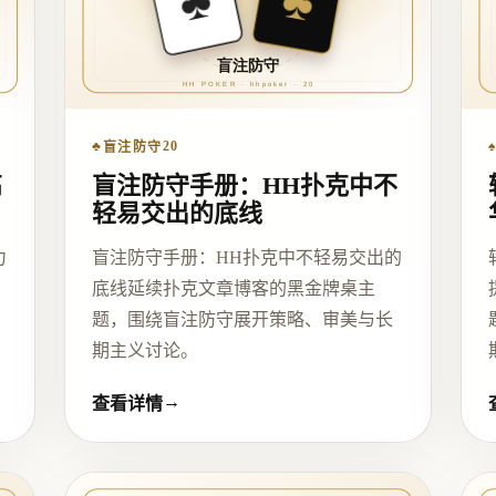
♣
20
盲注防守
高
盲注防守手册：HH扑克中不
轻易交出的底线
力
盲注防守手册：HH扑克中不轻易交出的
底线延续扑克文章博客的黑金牌桌主
题，围绕盲注防守展开策略、审美与长
期主义讨论。
→
查看详情