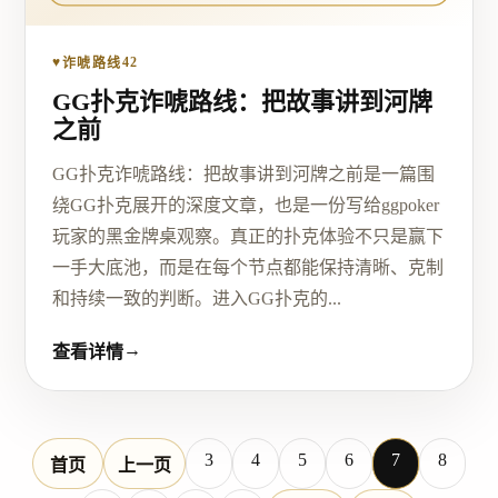
♥
42
诈唬路线
GG扑克诈唬路线：把故事讲到河牌
之前
GG扑克诈唬路线：把故事讲到河牌之前是一篇围
绕GG扑克展开的深度文章，也是一份写给ggpoker
玩家的黑金牌桌观察。真正的扑克体验不只是赢下
一手大底池，而是在每个节点都能保持清晰、克制
和持续一致的判断。进入GG扑克的...
→
查看详情
3
4
5
6
7
8
首页
上一页