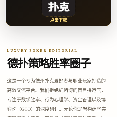
点击下载
LUXURY POKER EDITORIAL
德扑策略胜率圈子
这是一个专为德州扑克爱好者与职业玩家打造的
高效交流平台。我们拒绝纯赌博的盲目拼运气，
专注于数学胜率、行为心理学、资金管理以及博
弈论（GTO）的深度研讨。无论你是想构建坚实