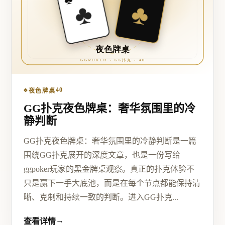
♣
40
夜色牌桌
GG扑克夜色牌桌：奢华氛围里的冷
静判断
GG扑克夜色牌桌：奢华氛围里的冷静判断是一篇
围绕GG扑克展开的深度文章，也是一份写给
ggpoker玩家的黑金牌桌观察。真正的扑克体验不
只是赢下一手大底池，而是在每个节点都能保持清
晰、克制和持续一致的判断。进入GG扑克...
→
查看详情