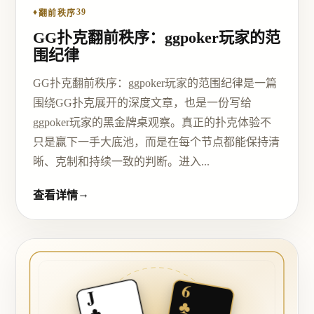
♦
39
翻前秩序
GG扑克翻前秩序：ggpoker玩家的范
围纪律
GG扑克翻前秩序：ggpoker玩家的范围纪律是一篇
围绕GG扑克展开的深度文章，也是一份写给
ggpoker玩家的黑金牌桌观察。真正的扑克体验不
只是赢下一手大底池，而是在每个节点都能保持清
晰、克制和持续一致的判断。进入...
→
查看详情