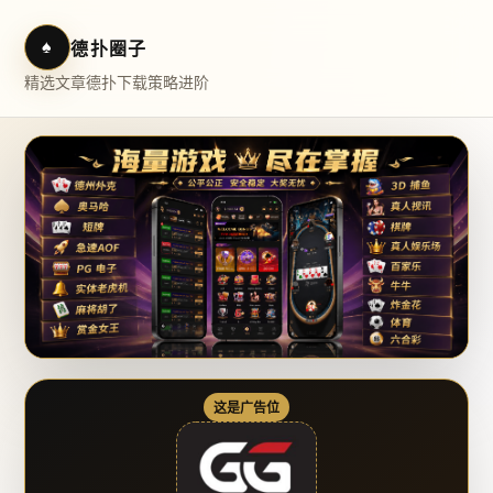
♠
德扑圈子
精选文章
德扑下载
策略进阶
这是广告位