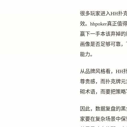
很多玩家进入HH扑
效。hhpoker真
赢下一手本该弃掉的
画像是否足够可靠，
能力。
从品牌风格看，HH
尊贵感，而扑克牌元素
砌术语，而要把策略
因此，数据复盘的黑
家要在复杂场景中保留