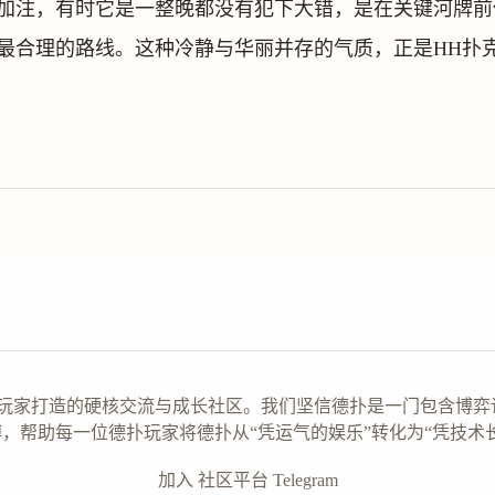
加注，有时它是一整晚都没有犯下大错，是在关键河牌前
最合理的路线。这种冷静与华丽并存的气质，正是HH扑
玩家打造的硬核交流与成长社区。我们坚信德扑是一门包含博弈
，帮助每一位德扑玩家将德扑从“凭运气的娱乐”转化为“凭技术
加入 社区平台 Telegram