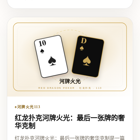
♠
113
河牌火光
红龙扑克河牌火光：最后一张牌的奢
华克制
红龙扑克河牌火光：最后一张牌的奢华克制是一篇