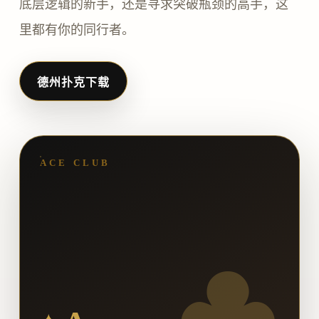
底层逻辑的新手，还是寻求突破瓶颈的高手，这
里都有你的同行者。
德州扑克下载
ACE CLUB
♣