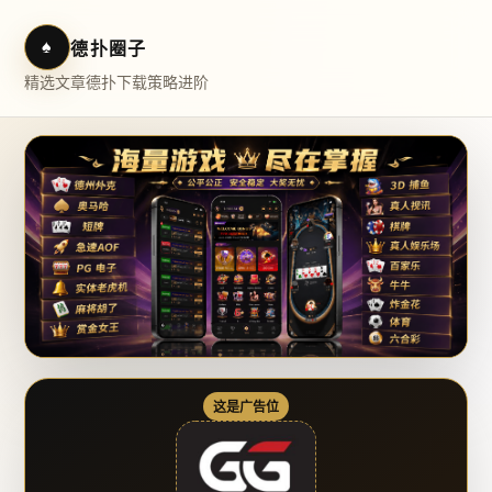
♠
德扑圈子
精选文章
德扑下载
策略进阶
这是广告位