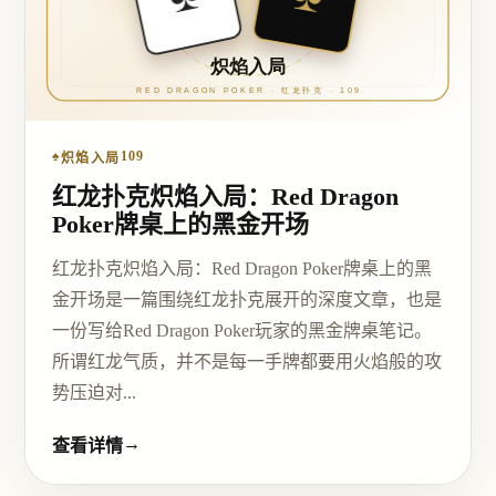
♠
109
炽焰入局
红龙扑克炽焰入局：Red Dragon
Poker牌桌上的黑金开场
红龙扑克炽焰入局：Red Dragon Poker牌桌上的黑
金开场是一篇围绕红龙扑克展开的深度文章，也是
一份写给Red Dragon Poker玩家的黑金牌桌笔记。
所谓红龙气质，并不是每一手牌都要用火焰般的攻
势压迫对...
→
查看详情