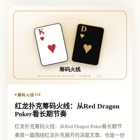
♥
110
筹码火线
红龙扑克筹码火线：从Red Dragon
Poker看长期节奏
红龙扑克筹码火线：从Red Dragon Poker看长期节
奏是一篇围绕红龙扑克展开的深度文章，也是一份